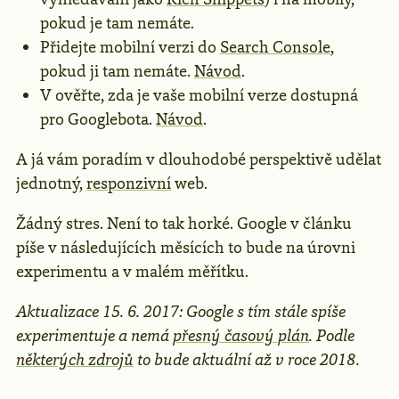
pokud je tam nemáte.
Přidejte mobilní verzi do
Search Console
,
pokud ji tam nemáte.
Návod
.
V ověřte, zda je vaše mobilní verze dostupná
pro Googlebota.
Návod
.
A já vám poradím v dlouhodobé perspektivě udělat
jednotný,
responzivní
web.
Žádný stres. Není to tak horké. Google v článku
píše v následujících měsících to bude na úrovni
experimentu a v malém měřítku.
Aktualizace 15. 6. 2017: Google s tím stále spíše
experimentuje a nemá
přesný časový plán
. Podle
některých zdrojů
to bude aktuální až v roce 2018.