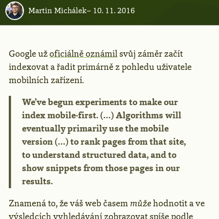
Martin Michálek
–
10. 11. 2016
Google už
oficiálně oznámil
svůj záměr začít
indexovat a řadit primárně z pohledu uživatele
mobilních zařízení.
We’ve begun experiments to make our
index mobile-first. (…) Algorithms will
eventually primarily use the mobile
version (…) to rank pages from that site,
to understand structured data, and to
show snippets from those pages in our
results.
Znamená to, že váš web časem
může
hodnotit a ve
výsledcích vyhledávání zobrazovat spíše podle