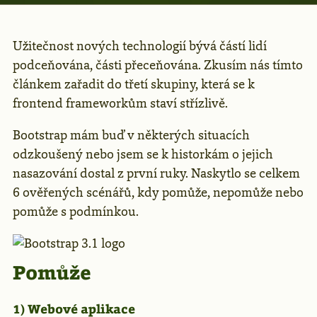
Užitečnost nových technologií bývá částí lidí
podceňována, části přeceňována. Zkusím nás tímto
článkem zařadit do třetí skupiny, která se k
frontend frameworkům staví střízlivě.
Bootstrap mám buď v některých situacích
odzkoušený nebo jsem se k historkám o jejich
nasazování dostal z první ruky. Naskytlo se celkem
6 ověřených scénářů, kdy pomůže, nepomůže nebo
pomůže s podmínkou.
Pomůže
1) Webové aplikace