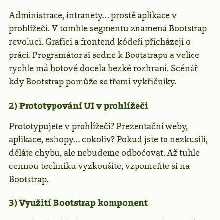
Administrace, intranety… prostě aplikace v
prohlížeči. V tomhle segmentu znamená Bootstrap
revoluci. Grafici a frontend kódeři přicházejí o
práci. Programátor si sedne k Bootstrapu a velice
rychle má hotové docela hezké rozhraní. Scénář
kdy Bootstrap pomůže se třemi vykřičníky.
2) Prototypování UI v prohlížeči
Prototypujete v prohlížeči? Prezentační weby,
aplikace, eshopy… cokoliv? Pokud jste to nezkusili,
děláte chybu, ale nebudeme odbočovat. Až tuhle
cennou techniku vyzkoušíte, vzpomeňte si na
Bootstrap.
3) Využití Bootstrap komponent