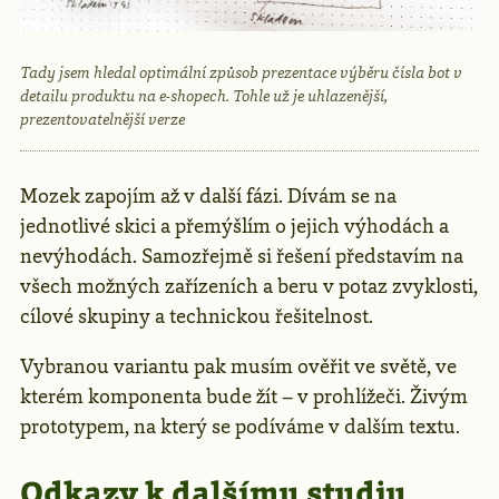
Tady jsem hledal optimální způsob prezentace výběru čísla bot v
detailu produktu na e-shopech. Tohle už je uhlazenější,
prezentovatelnější verze
Mozek zapojím až v další fázi. Dívám se na
jednotlivé skici a přemýšlím o jejich výhodách a
nevýhodách. Samozřejmě si řešení představím na
všech možných zařízeních a beru v potaz zvyklosti,
cílové skupiny a technickou řešitelnost.
Vybranou variantu pak musím ověřit ve světě, ve
kterém komponenta bude žít – v prohlížeči. Živým
prototypem, na který se podíváme v dalším textu.
Odkazy k dalšímu studiu