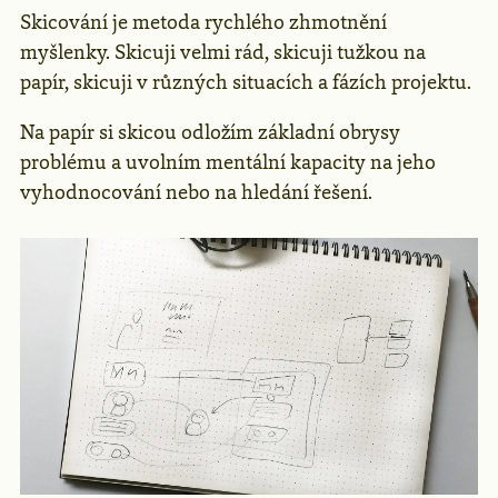
Skicování je metoda rychlého zhmotnění
myšlenky. Skicuji velmi rád, skicuji tužkou na
papír, skicuji v různých situacích a fázích projektu.
Na papír si skicou odložím základní obrysy
problému a uvolním mentální kapacity na jeho
vyhodnocování nebo na hledání řešení.