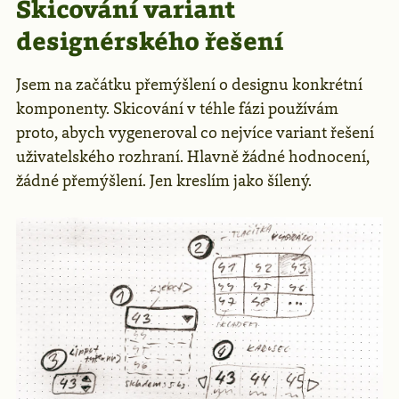
Skicování variant
designérského řešení
Jsem na začátku přemýšlení o designu konkrétní
komponenty. Skicování v téhle fázi používám
proto, abych vygeneroval co nejvíce variant řešení
uživatelského rozhraní. Hlavně žádné hodnocení,
žádné přemýšlení. Jen kreslím jako šílený.