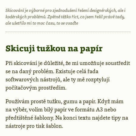
Skicování je výborné pro zjednodušení řešení designérských, ale i
kodérských problémů. Zpětně těžko říct, co jsem řešil právě tady,
ale ušetřilo mi to moc času, to se vsaďte
Skicuji tužkou na papír
Při skicování je důležité, že mi umožňuje soustředit
se na daný problém. Existuje celá řada
softwarových nástrojů, ale ty mě rozptylují
počítačovým prostředím.
Používám prostě tužku, gumu a papír. Když mám
na výběr, volím bílý papír ve formátu A3 nebo
předtištěné šablony. Na konci textu najdete tipy na
nástroje pro tisk šablon.