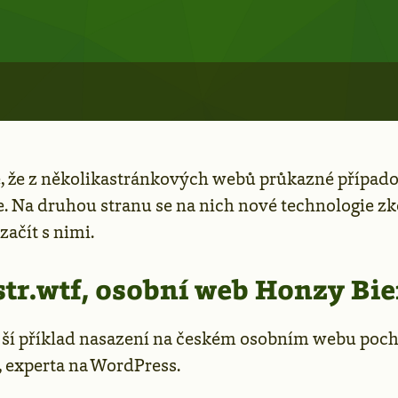
, že z několikastránkových webů průkazné případo
 Na druhou stranu se na nich nové technologie zko
ačít s nimi.
tr.wtf, osobní web Honzy Bi
ší příklad nasazení na českém osobním webu poch
 experta na WordPress.