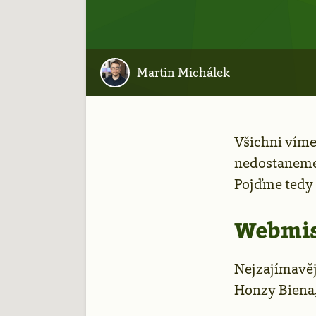
Martin Michálek
Všichni víme
nedostaneme.
Pojďme tedy z
Webmis
Nejzajímavěj
Honzy Biena,