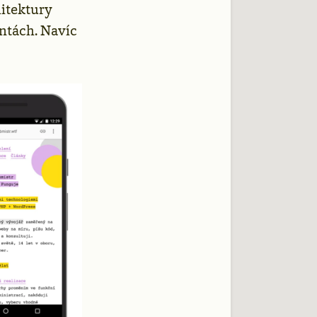
hitektury
ntách. Navíc