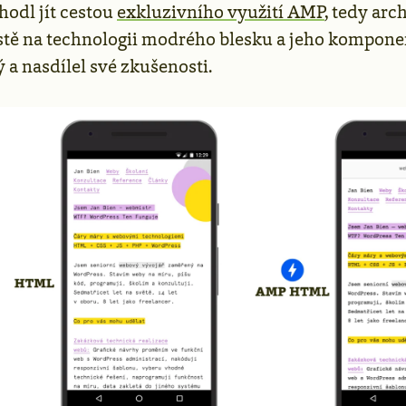
hodl jít cestou
exkluzivního využití AMP
, tedy arc
stě na technologii modrého blesku a jeho kompone
 a nasdílel své zkušenosti.