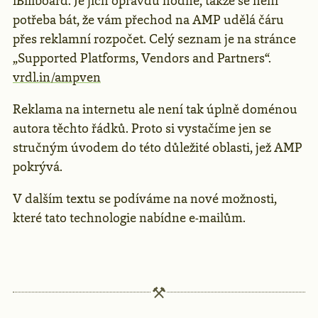
iBillboard. Je jich opravdu hodně, takže se není
potřeba bát, že vám přechod na AMP udělá čáru
přes reklamní rozpočet. Celý seznam je na stránce
„Supported Platforms, Vendors and Partners“.
vrdl.in/ampven
Reklama na internetu ale není tak úplně doménou
autora těchto řádků. Proto si vystačíme jen se
stručným úvodem do této důležité oblasti, jež AMP
pokrývá.
V dalším textu se podíváme na nové možnosti,
které tato technologie nabídne e-mailům.