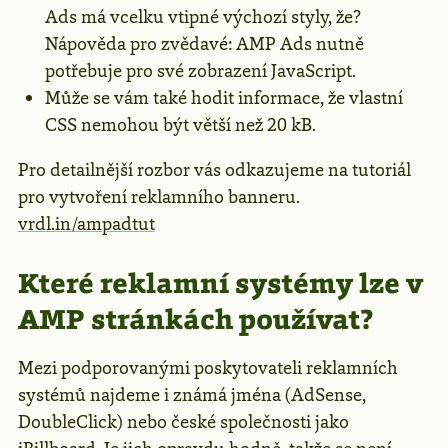
Ads má vcelku vtipné výchozí styly, že?
Nápověda pro zvědavé: AMP Ads nutně
potřebuje pro své zobrazení JavaScript.
Může se vám také hodit informace, že vlastní
CSS nemohou být větší než 20 kB.
Pro detailnější rozbor vás odkazujeme na tutoriál
pro vytvoření reklamního banneru.
vrdl.in/ampadtut
Které reklamní systémy lze v
AMP stránkách používat?
Mezi podporovanými poskytovateli reklamních
systémů najdeme i známá jména (AdSense,
DoubleClick) nebo české společnosti jako