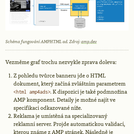
Schéma fungování AMPHTML ad. Zdroj:
amp.dev
Vezměme graf trochu nezvykle zprava doleva:
Z pohledu tvůrce banneru jde o HTML
dokument, který začíná zvláštním parametrem
. K dispozici je také podmnožina
<html amp4ads>
AMP komponent. Detaily je možné najít ve
specifikaci odkazované níže.
Reklama je umístěná na specializovaný
reklamní server. Projde automatickou validací,
kterou známe z AMP stránek. Následně je