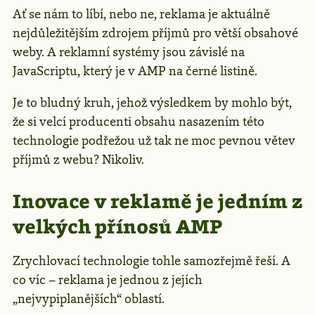
Ať se nám to líbí, nebo ne, reklama je aktuálně
nejdůležitějším zdrojem příjmů pro větší obsahové
weby. A reklamní systémy jsou závislé na
JavaScriptu, který je v AMP na černé listině.
Je to bludný kruh, jehož výsledkem by mohlo být,
že si velcí producenti obsahu nasazením této
technologie podřežou už tak ne moc pevnou větev
příjmů z webu? Nikoliv.
Inovace v reklamě je jedním z
velkých přínosů AMP
Zrychlovací technologie tohle samozřejmě řeší. A
co víc – reklama je jednou z jejích
„nejvypiplanějších“ oblastí.