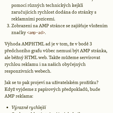
pomocí různých technických kejklí
zaručujících rychlost dodána do stránky s
reklamními pozicemi.
Zobrazení na AMP stránce se zajišťuje vložením
značky
.
<amp-ad>
Výhoda AMPHTML ad je v tom, že v bodě 3
předchozího grafu vůbec nemusí být AMP stránka,
ale běžný HTML web. Takže můžeme servírovat
rychlou reklamu i na našich obyčejných
responzivních webech.
Jak se to pak projeví na uživatelském prožitku?
Když vyjdeme z papírových předpokladů, bude
AMP reklama:
Výrazně rychlejší