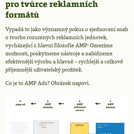
pro tvůrce reklamních
formátů
Vypadá to jako významný pokus o sjednocení snah
o tvorbu rozumných reklamních jednotek,
vycházející z hlavní filozofie AMP: Omezíme
možnosti, poskytneme nástroje a nabídneme
efektivnější výrobu a hlavně – rychlejší a celkově
příjemnější uživatelský prožitek.
Co je to AMP Ads? Obrázek napoví.