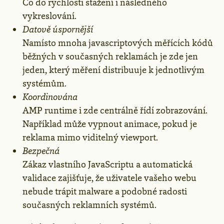
Co do rychlosti stažení i následného
vykreslování.
Datově úspornější
Namísto mnoha javascriptových měřících kódů
běžných v současných reklamách je zde jen
jeden, který měření distribuuje k jednotlivým
systémům.
Koordinována
AMP runtime i zde centrálně řídí zobrazování.
Například může vypnout animace, pokud je
reklama mimo viditelný viewport.
Bezpečná
Zákaz vlastního JavaScriptu a automatická
validace zajišťuje, že uživatele vašeho webu
nebude trápit malware a podobné radosti
současných reklamních systémů.