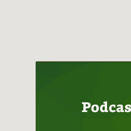
Hlavní
navigace
Podcas