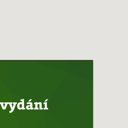
 vydání