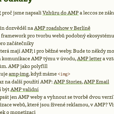
, proč jsme napsali
Vzhůru do AMP
a leccos ze zák
bin dozvěděl na
AMP roadshow v Berlíně
 framework pro tvorbu webů podobný ekosystém
 pro začátečníky
terá mají AMP, i pro běžné weby. Bude to někdy m
á komunikace AMP týmu v úvodu,
AMP letter
a vzt
m. AMP jako polyfill
tuje
amp-img
, když máme
<img>
az na další použítí AMP:
AMP Stories
,
AMP Email
í být
AMP validní
psát jen AMP weby a vyhnout se tvorbě dvou verzí
zace webů, které jsou živené reklamou, v AMP? V
ek o monetizaci