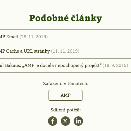
Podobné články
MP Email
(28. 11. 2019)
P Cache a URL stránky
(11. 11. 2019)
ul Bakaus: „AMP je docela nepochopený projekt“
(18. 9. 2019)
Zařazeno v tématech:
AMP
Sdílení potěší: