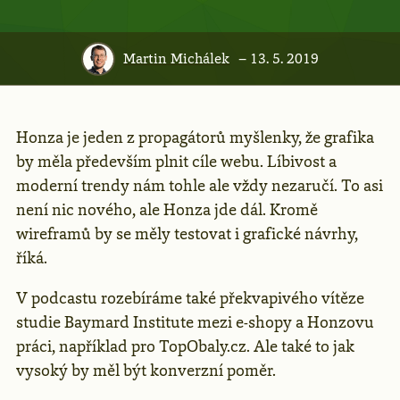
Martin Michálek
– 13. 5. 2019
Honza je jeden z propagátorů myšlenky, že grafika
by měla především plnit cíle webu. Líbivost a
moderní trendy nám tohle ale vždy nezaručí. To asi
není nic nového, ale Honza jde dál. Kromě
wireframů by se měly testovat i grafické návrhy,
říká.
V podcastu rozebíráme také překvapivého vítěze
studie Baymard Institute mezi e-shopy a Honzovu
práci, například pro TopObaly.cz. Ale také to jak
vysoký by měl být konverzní poměr.