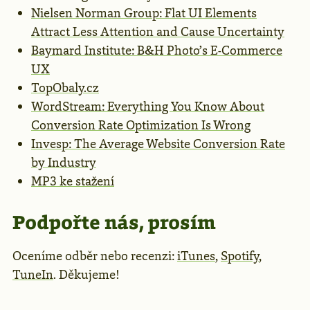
Nielsen Norman Group: Flat UI Elements
Attract Less Attention and Cause Uncertainty
Baymard Institute: B&H Photo’s E-Commerce
UX
TopObaly.cz
WordStream: Everything You Know About
Conversion Rate Optimization Is Wrong
Invesp: The Average Website Conversion Rate
by Industry
MP3 ke stažení
Podpořte nás, prosím
Oceníme odběr nebo recenzi:
iTunes
,
Spotify
,
TuneIn
. Děkujeme!