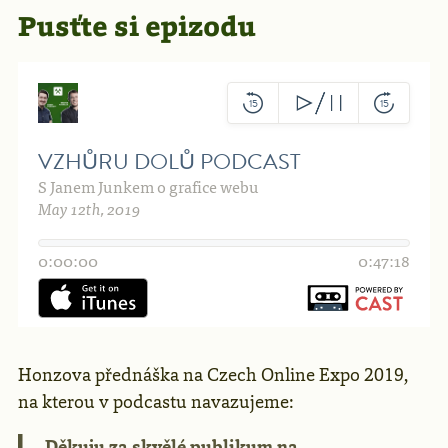
Pusťte si epizodu
Honzova přednáška na Czech Online Expo 2019,
na kterou v podcastu navazujeme:
Děkuju za skvělé publikum na