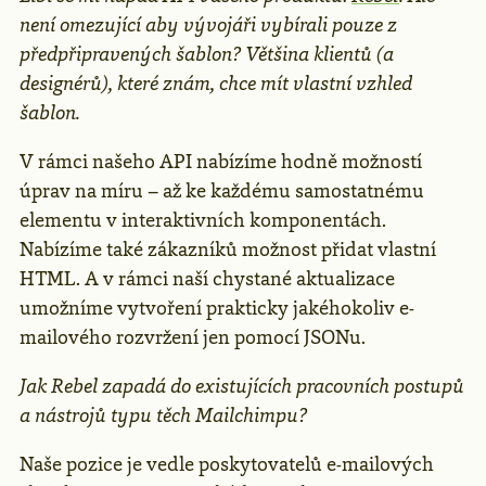
není omezující aby vývojáři vybírali pouze z
předpřipravených šablon? Většina klientů (a
designérů), které znám, chce mít vlastní vzhled
šablon.
V rámci našeho API nabízíme hodně možností
úprav na míru – až ke každému samostatnému
elementu v interaktivních komponentách.
Nabízíme také zákazníků možnost přidat vlastní
HTML. A v rámci naší chystané aktualizace
umožníme vytvoření prakticky jakéhokoliv e-
mailového rozvržení jen pomocí JSONu.
Jak Rebel zapadá do existujících pracovních postupů
a nástrojů typu těch Mailchimpu?
Naše pozice je vedle poskytovatelů e-mailových