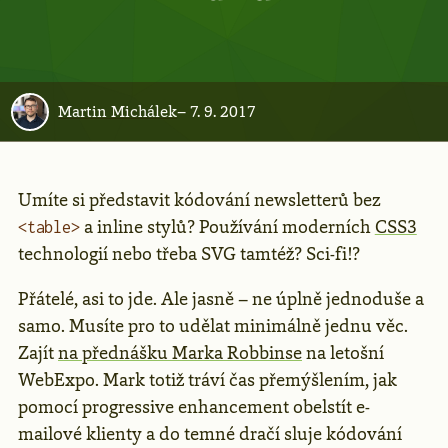
Martin Michálek
–
7. 9. 2017
Umíte si představit kódování newsletterů bez
a inline stylů? Používání moderních
CSS3
<table>
technologií nebo třeba SVG tamtéž? Sci-fi!?
Přátelé, asi to jde. Ale jasně – ne úplně jednoduše a
samo. Musíte pro to udělat minimálně jednu věc.
Zajít
na přednášku Marka Robbinse
na letošní
WebExpo. Mark totiž tráví čas přemýšlením, jak
pomocí progressive enhancement obelstít e-
mailové klienty a do temné dračí sluje kódování