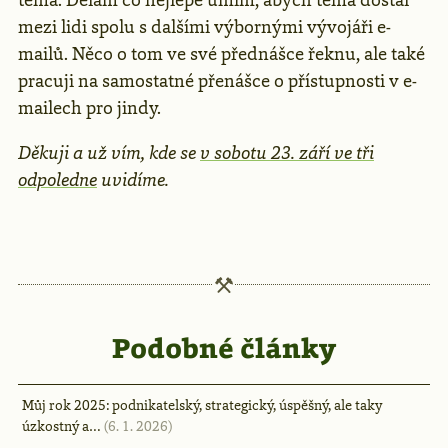
mezi lidi spolu s dalšími výbornými vývojáři e-
mailů. Něco o tom ve své přednášce řeknu, ale také
pracuji na samostatné přenášce o přístupnosti v e-
mailech pro jindy.
Děkuji a už vím, kde se
v sobotu 23. září ve tři
odpoledne
uvidíme.
Podobné články
Můj rok 2025: podnikatelský, strategický, úspěšný, ale taky
úzkostný a…
(6. 1. 2026)