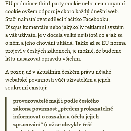
EU podmínce third-party cookie nebo neanonymní
cookie ovšem odporuje skoro každý dnešní web.
Stačí nainstalovat sdílecí tlačítko Facebooku,
Disqus komentáře nebo jakýkoliv reklamní systém
a váš uživatel je v docela velké nejistotě co a jak se
o něm a jeho chování ukládá. Takže až se EU norma
projeví v českých zákonech, je možné, že budeme
lištu nasazovat opravdu všichni.
A pozor, už v aktuálním českém právu nějaké
webařské povinnosti vůči uživatelům a jejich
soukromí
existují
:
provozovatelé mají i podle českého
zákona povinnost „předem prokazatelně
informovat o rozsahu a účelu jejich
zpracování“ (což se obvykle řeší