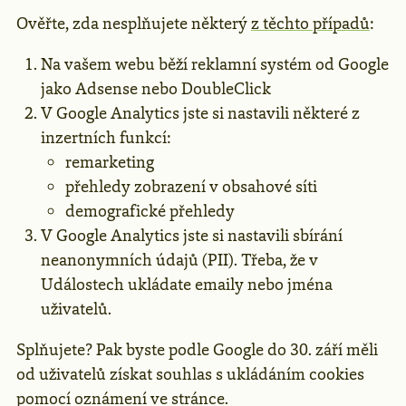
Ověřte, zda nesplňujete některý
z těchto případů
:
Na vašem webu běží reklamní systém od Google
jako Adsense nebo DoubleClick
V Google Analytics jste si nastavili některé z
inzertních funkcí:
remarketing
přehledy zobrazení v obsahové síti
demografické přehledy
V Google Analytics jste si nastavili sbírání
neanonymních údajů (PII). Třeba, že v
Událostech ukládate emaily nebo jména
uživatelů.
Splňujete? Pak byste podle Google do 30. září měli
od uživatelů získat souhlas s ukládáním cookies
pomocí oznámení ve stránce.