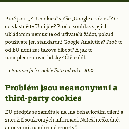
Proč jsou „EU cookies“ spíše „Google cookies“? O
co vlastně té Unii jde? Proč o souhlas s jejich
ukládáním nemusíte od uživatelů žádat, pokud
používáte jen standardní Google Analytics? Proč to
od EU není zas taková blbost? A jak to
naimplementovat lidsky? Čtěte dál.
→
Související:
Cookie lišta od roku 2022
Problém jsou neanonymní a
third-party cookies
EU předpis
se zaměřuje
na „na behaviorální cílení a
zneužití soukromých informací. Neřeší neškodné,
anonymní a souhrnné reporty“.