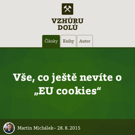
VZHŮRU
DOLŮ
Hlavní
Články
Knihy
Autor
navigace
Vše, co ještě nevíte o
„EU cookies“
Martin Michálek
–
28. 8. 2015