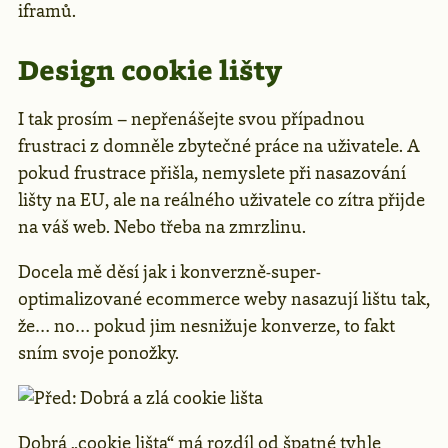
iframů.
Design cookie lišty
I tak prosím – nepřenášejte svou případnou
frustraci z domněle zbytečné práce na uživatele. A
pokud frustrace přišla, nemyslete při nasazování
lišty na EU, ale na reálného uživatele co zítra přijde
na váš web. Nebo třeba na zmrzlinu.
Docela mě děsí jak i konverzně-super-
optimalizované ecommerce weby nasazují lištu tak,
že… no… pokud jim nesnižuje konverze, to fakt
sním svoje ponožky.
Dobrá
„cookie lišta“ má rozdíl od
špatné
tyhle