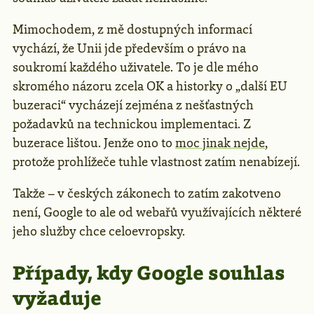
Mimochodem, z mě dostupných informací
vychází, že Unii jde především o právo na
soukromí každého uživatele. To je dle mého
skromého názoru zcela OK a historky o „další EU
buzeraci“ vycházejí zejména z nešťastných
požadavků na technickou implementaci. Z
buzerace lištou. Jenže ono to
moc jinak nejde
,
protože prohlížeče tuhle vlastnost zatím nenabízejí.
Takže – v českých zákonech to zatím zakotveno
není, Google to ale od webařů využívajících některé
jeho služby chce celoevropsky.
Případy, kdy Google souhlas
vyžaduje