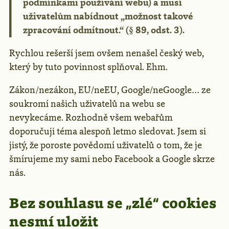
podmínkami používání webu) a musí
uživatelům nabídnout „možnost takové
zpracování odmítnout.“ (§ 89, odst. 3).
Rychlou rešerší jsem ovšem nenašel český web,
který by tuto povinnost splňoval. Ehm.
Zákon/nezákon, EU/neEU, Google/neGoogle… ze
soukromí našich uživatelů na webu se
nevykecáme. Rozhodně všem webařům
doporučuji téma alespoň letmo sledovat. Jsem si
jistý, že poroste povědomí uživatelů o tom, že je
šmírujeme my sami nebo Facebook a Google skrze
nás.
Bez souhlasu se „zlé“ cookies
nesmí uložit