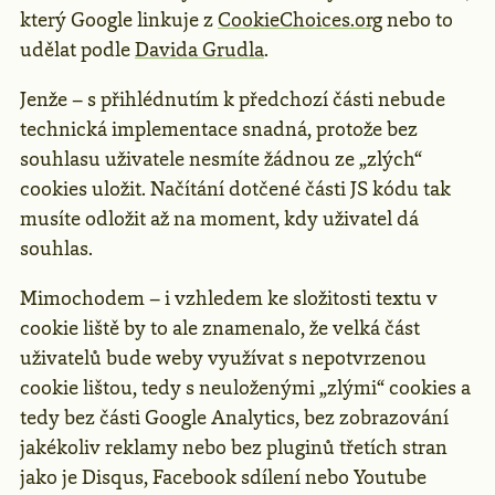
který Google linkuje z
CookieChoices.org
nebo to
udělat podle
Davida Grudla
.
Jenže – s přihlédnutím k předchozí části nebude
technická implementace snadná, protože bez
souhlasu uživatele nesmíte žádnou ze „zlých“
cookies uložit. Načítání dotčené části JS kódu tak
musíte odložit až na moment, kdy uživatel dá
souhlas.
Mimochodem – i vzhledem ke složitosti textu v
cookie liště by to ale znamenalo, že velká část
uživatelů bude weby využívat s nepotvrzenou
cookie lištou, tedy s neuloženými „zlými“ cookies a
tedy bez části Google Analytics, bez zobrazování
jakékoliv reklamy nebo bez pluginů třetích stran
jako je Disqus, Facebook sdílení nebo Youtube