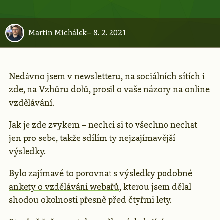
Martin Michálek
–
8. 2. 2021
Nedávno jsem v newsletteru, na sociálních sítích i
zde, na Vzhůru dolů, prosil o vaše názory na online
vzdělávání.
Jak je zde zvykem – nechci si to všechno nechat
jen pro sebe, takže sdílím ty nejzajímavější
výsledky.
Bylo zajímavé to porovnat s výsledky podobné
ankety o vzdělávání webařů
, kterou jsem dělal
shodou okolností přesně před čtyřmi lety.