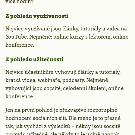
více hodin“.
Z pohledu využívanosti
Nejvíce využívané jsou články, tutoriály a videa na
YouTube. Nejméně: online kurzy s lektorem, online
konference.
Z pohledu užitečnosti
Nejvíce účastníkům vyhovují články a tutoriály,
krátká videa, webináře, podcasty. Nejméně
vyhovující jsou socsítě, celodenní školení, online
konference.
Jen na první pohled je překvapivé rozporuplné
hodnocení sociálních sítí. Dle mého je to přesně
tak, jak vychází z výsledků – někdy jsou socsítě
opravdu užitečné, ale někdy to je úplně naopak.