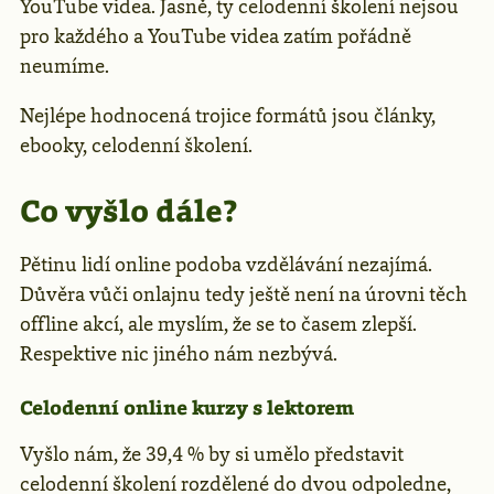
YouTube videa. Jasně, ty celodenní školení nejsou
pro každého a YouTube videa zatím pořádně
neumíme.
Nejlépe hodnocená trojice formátů jsou články,
ebooky, celodenní školení.
Co vyšlo dále?
Pětinu lidí online podoba vzdělávání nezajímá.
Důvěra vůči onlajnu tedy ještě není na úrovni těch
offline akcí, ale myslím, že se to časem zlepší.
Respektive nic jiného nám nezbývá.
Celodenní online kurzy s lektorem
Vyšlo nám, že 39,4 % by si umělo představit
celodenní školení rozdělené do dvou odpoledne,