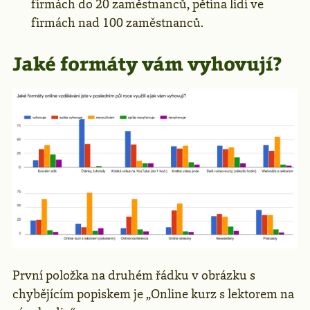
firmách do 20 zaměstnanců, pětina lidí ve
firmách nad 100 zaměstnanců.
Jaké formáty vám vyhovují?
První položka na druhém řádku v obrázku s
chybějícím popiskem je „Online kurz s lektorem na