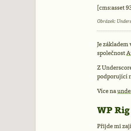
[cms:asset 9
Obrázek: Unders
Je základem
společnost
A
Z Underscore
podporující n
Více na
unde
WP Rig
Přijde mi za